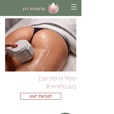
טיפול הרמת ישבן
בטכנולוגיית R
לקביעת ייעוץ